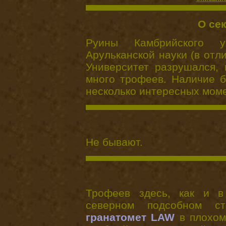
О се
Руины Камбрийского 
Арульканской науки (в отл
Университет разрушался, 
много трофеев. Наличие б
несколько интересных моме
Не бывают.
Трофеев здесь, как и в 
северном подсобном ст
гранатомет LAW
в плохом