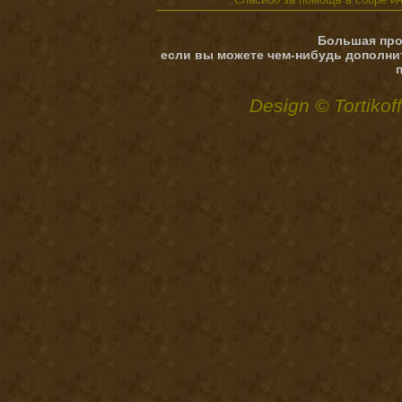
Большая про
если вы можете чем-нибудь дополни
Design © Tortikof