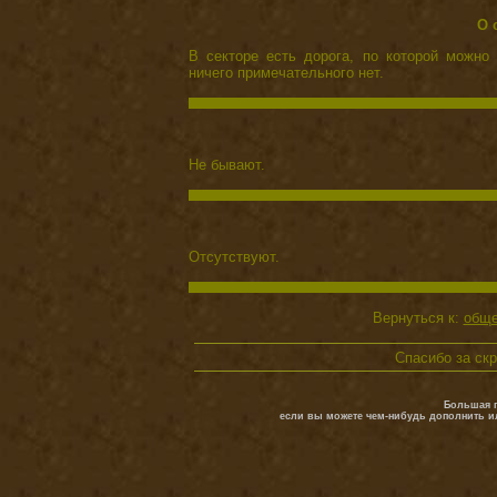
О 
В секторе есть дорога, по которой можн
ничего примечательного нет.
Не бывают.
Отсутствуют.
Вернуться к:
обще
Спасибо за ск
Большая п
если вы можете чем-нибудь дополнить и