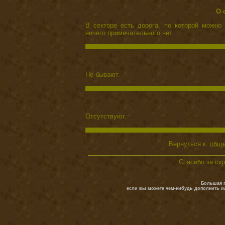
О 
В секторе есть дорога, по которой можн
ничего примечательного нет.
Не бывают.
Отсутствуют.
Вернуться к:
обще
Спасибо за ск
Большая п
если вы можете чем-нибудь дополнить и