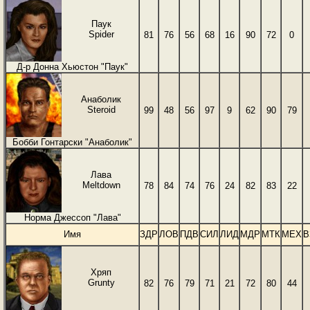
Паук
Spider
81
76
56
68
16
90
72
0
Д-р Донна Хьюстон "Паук"
Анаболик
Steroid
99
48
56
97
9
62
90
79
Бобби Гонтарски "Анаболик"
Лава
Meltdown
78
84
74
76
24
82
83
22
Норма Джессоп "Лава"
Имя
ЗДР
ЛОВ
ПДВ
СИЛ
ЛИД
МДР
МТК
МЕХ
В
Хряп
Grunty
82
76
79
71
21
72
80
44