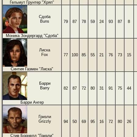
Гельмут Грунтер "Хряп"
Сдоба
Buns
79
87
78
59
24
93
87
8
Моника Зондергард "Сдоба"
Лиска
Fox
77
100
85
55
21
76
73
15
Синтия Газмен "Лиска"
Барри
Barry
82
87
72
80
31
91
75
44
Барри Ангер
Гризли
Grizzly
94
50
69
95
16
72
80
26
Стив Борнелл "Гризли"