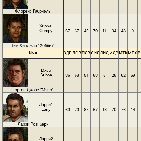
Флоренс Габриэль
Хоббит
Gumpy
67
67
45
70
11
94
48
0
Тим Хиллман "Хоббит"
Имя
ЗДР
ЛОВ
ПДВ
СИЛ
ЛИД
МДР
МТК
МЕХ
В
Мясо
Bubba
86
68
54
98
5
29
82
59
Тортон Джонс "Мясо"
Ларри1
Larry
69
79
87
67
18
70
76
14
Ларри Роачберн
Ларри2