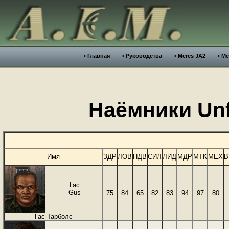
• Главная
• Руководства
• Mercs JA2
• M
Наёмники Unf
Имя
ЗДР
ЛОВ
ПДВ
СИЛ
ЛИД
МДР
МТК
МЕХ
В
Гас
Gus
75
84
65
82
83
94
97
80
Гас Тарболс