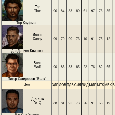
Тор
Thor
96
84
83
89
61
97
76
35
Тор Кауфман
Дэнни
Danny
99
79
99
73
10
91
75
12
Д-р Дэниел Квинтен
Волк
Wolf
90
86
83
85
22
76
82
65
Питер Сандерсон "Волк"
Имя
ЗДР
ЛОВ
ПДВ
СИЛ
ЛИД
МДР
МТК
МЕХ
В
Д-р Кью
Dr. Q
88
81
92
73
26
91
66
19
Д-р Кью Хуаонг