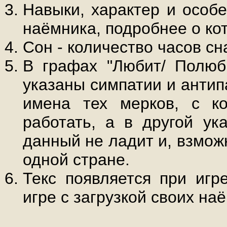
Навыки, характер и особ
наёмника, подробнее о ко
Сон - количество часов сн
В графах "Любит/ Полюби
указаны симпатии и антип
имена тех мерков, с к
работать, а в другой ук
данный не ладит и, взмож
одной стране.
Текс появляется при игр
игре с загрузкой своих н