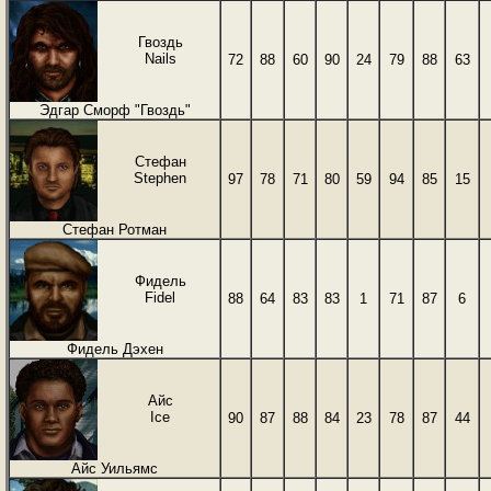
Гвоздь
Nails
72
88
60
90
24
79
88
63
Эдгар Сморф "Гвоздь"
Стефан
Stephen
97
78
71
80
59
94
85
15
Стефан Ротман
Фидель
Fidel
88
64
83
83
1
71
87
6
Фидель Дэхен
Айс
Ice
90
87
88
84
23
78
87
44
Айс Уильямс