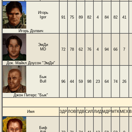
Игорь
Igor
91
75
89
82
4
84
82
41
Игорь Долвич
ЭмДи
MD
72
78
62
76
4
94
66
7
Док. Майкл Доусон "ЭмДи"
Бык
Bull
96
44
59
98
23
64
74
26
Джон Питерс "Бык"
Имя
ЗДР
ЛОВ
ПДВ
СИЛ
ЛИД
МДР
МТК
МЕХ
В
Биф