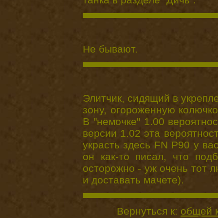
Не бывают.
Элитчик, сидящий в укрепле
зону, огороженную колючк
В "немочке" 1.00 вероятнос
версии 1.02 эта вероятнос
украсть здесь FN P90 у ва
он как-то писал, что по
осторожно - уж очень тот 
и доставать мачете).
Вернуться к:
общей 