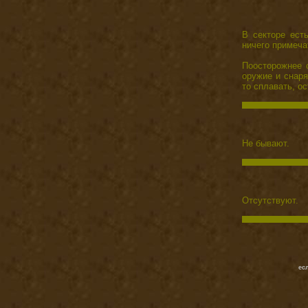
В секторе ест
ничего примеча
Поосторожнее с
оружие и снаря
то сплавать, ос
Не бывают.
Отсутствуют.
ес