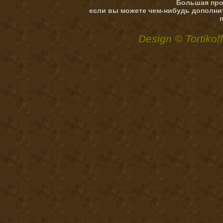
Большая про
если вы можете чем-нибудь дополни
Design © Tortikof