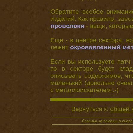
Обратите особое внимани
изделий. Как правило, зде
проволоки
- вещи, которые
Еще - в центре сектора, в
лежит
окровавленный ме
Если вы используете патч
то в секторе будет клад
описывать содержимое, что
маленький (довольно очеви
с металлоискателем :-)
Вернуться к:
общей 
Спасибо за помощь в сбор