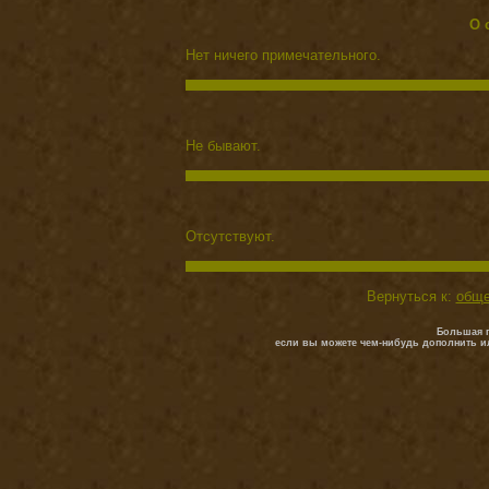
О 
Нет ничего примечательного.
Не бывают.
Отсутствуют.
Вернуться к:
обще
Большая п
если вы можете чем-нибудь дополнить и