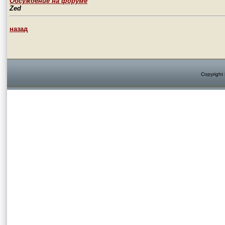
Обсуждение на форуме
Zed
назад
Copyright