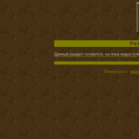
Раз
Данный раздел готовится, но пока недоступ
Вернуться к:
обще