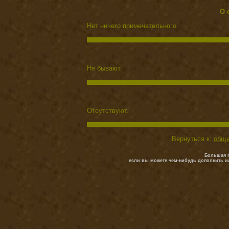
О 
Нет ничего примечательного.
Не бывают.
Отсутствуют.
Вернуться к:
обще
Большая п
если вы можете чем-нибудь дополнить и