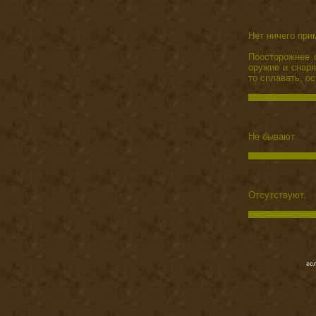
Нет ничего при
Поосторожнее с
оружие и снаря
то сплавать, ос
Не бывают.
Отсутствуют.
ес